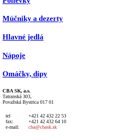
Polievky
Múčniky a dezerty
Hlavné jedlá
Nápoje
Omáčky, dipy
CBA SK, a.s.
Tatranská 303,
Považská Bystrica 017 01
tel
+421 42 432 22 53
fax:
+421 42 432 64 10
e-mail:
cba@cbask.sk