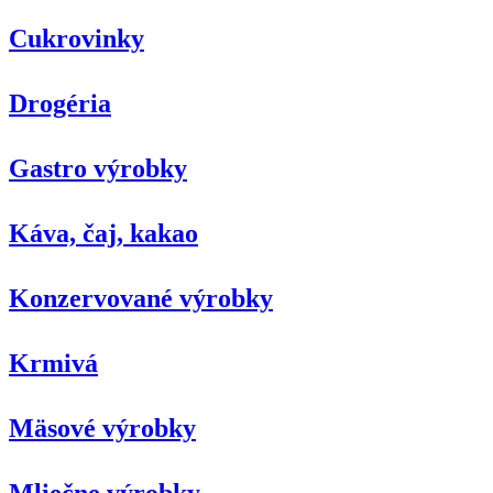
Cukrovinky
Drogéria
Gastro výrobky
Káva, čaj, kakao
Konzervované výrobky
Krmivá
Mäsové výrobky
Mliečne výrobky