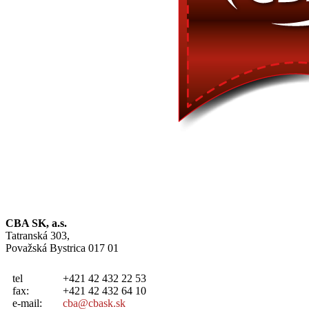
CBA SK, a.s.
Tatranská 303,
Považská Bystrica 017 01
tel
+421 42 432 22 53
fax:
+421 42 432 64 10
e-mail:
cba@cbask.sk