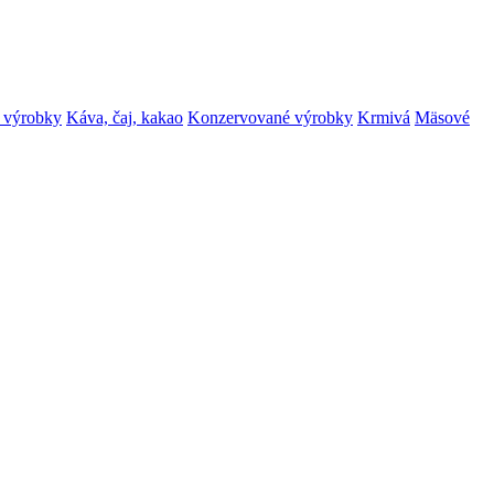
 výrobky
Káva, čaj, kakao
Konzervované výrobky
Krmivá
Mäsové