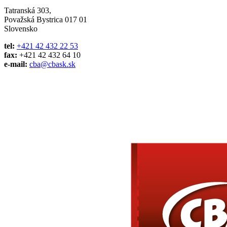
Tatranská 303,
Považská Bystrica 017 01
Slovensko
tel:
+421 42 432 22 53
fax:
+421 42 432 64 10
e-mail:
cba@cbask.sk