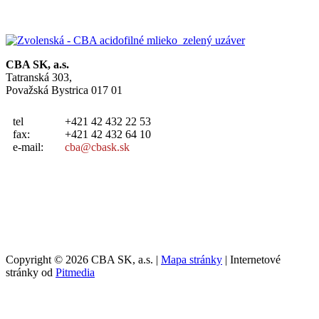
CBA SK, a.s.
Tatranská 303,
Považská Bystrica 017 01
tel
+421 42 432 22 53
fax:
+421 42 432 64 10
e-mail:
cba@cbask.sk
Copyright © 2026 CBA SK, a.s. |
Mapa stránky
| Internetové
stránky od
Pitmedia