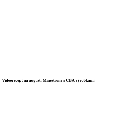
Videorecept na august: Minestrone s CBA výrobkami