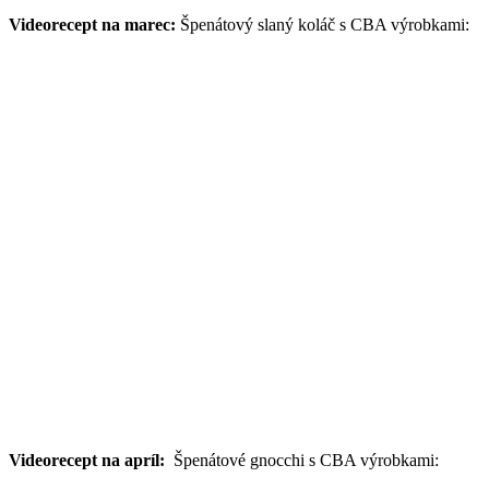
Videorecept na marec:
Špenátový slaný koláč s CBA výrobkami:
Videorecept na apríl:
Špenátové gnocchi s CBA výrobkami: