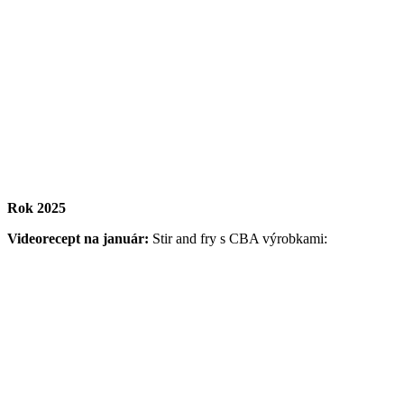
Rok 2025
Videorecept na január:
Stir and fry s CBA výrobkami: