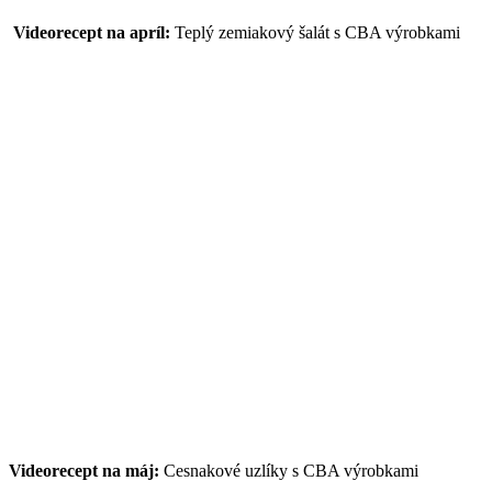
Videorecept na apríl:
Teplý zemiakový šalát s CBA výrobkami
Videorecept na máj:
Cesnakové uzlíky s CBA výrobkami