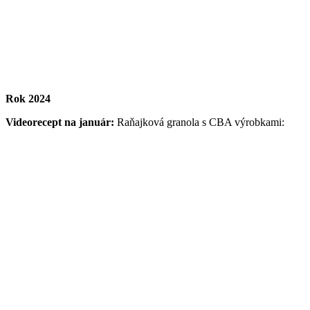
Rok 2024
Videorecept na január:
Raňajková granola s CBA výrobkami: