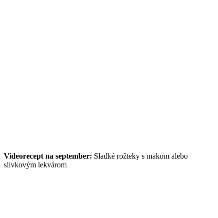
Videorecept na september:
Sladké rožteky s makom alebo
slivkovým lekvárom