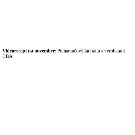
Videorecept na november
: Pomarančový tart tatin s výrobkami
CBA