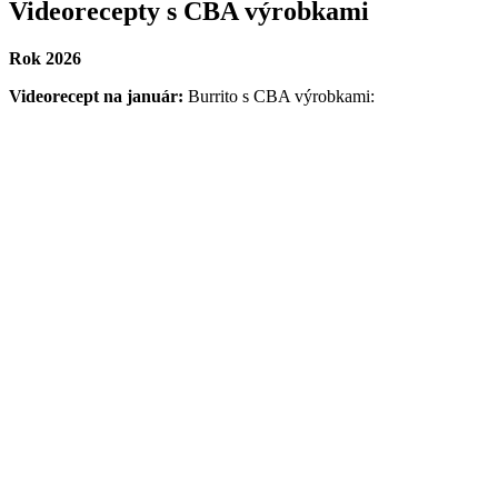
Videorecepty s CBA výrobkami
Rok 2026
Videorecept na január:
Burrito s CBA výrobkami: