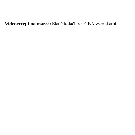
Videorecept na marec:
Slané koláčiky s CBA výrobkami