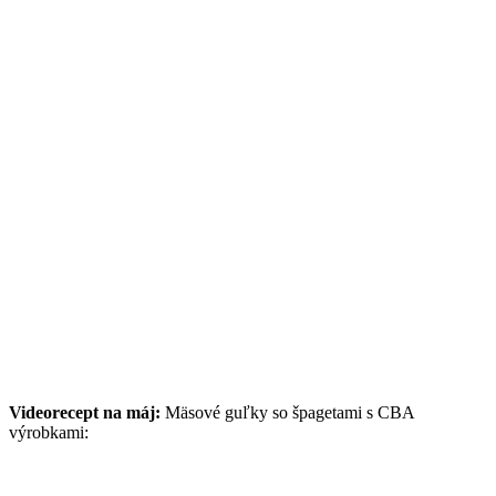
Videorecept na máj:
Mäsové guľky so špagetami s CBA
výrobkami: