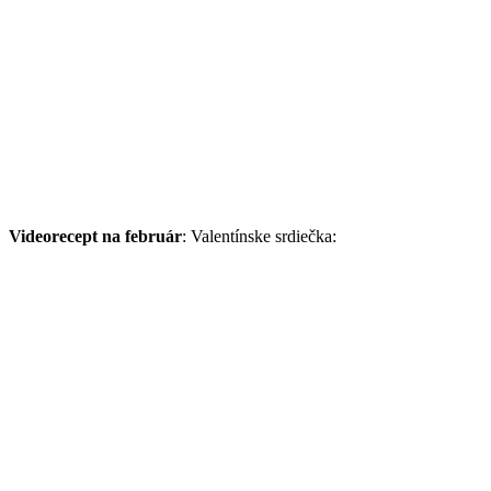
Videorecept na február
: Valentínske srdiečka: