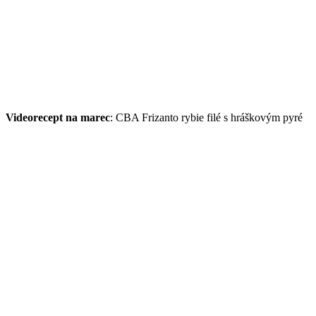
Videorecept na marec
: CBA Frizanto rybie filé s hráškovým pyré