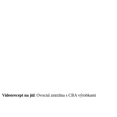
Videorecept na júl
: Ovocná zmrzlina s CBA výrobkami