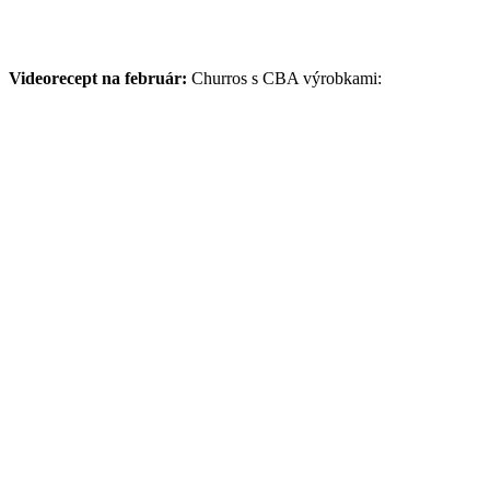
Videorecept na február:
Churros s CBA výrobkami: