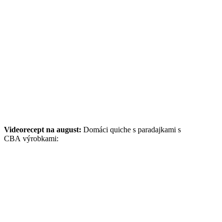
Videorecept na august:
Domáci quiche s paradajkami s
CBA výrobkami: