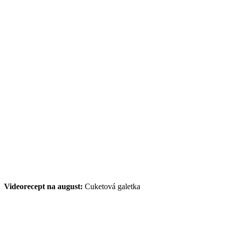
Videorecept na august:
Cuketová galetka