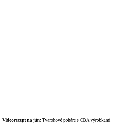
Videorecept na jún
: Tvarohové poháre s CBA výrobkami