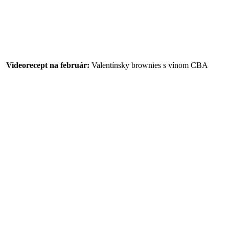
Videorecept na február:
Valentínsky brownies s vínom CBA