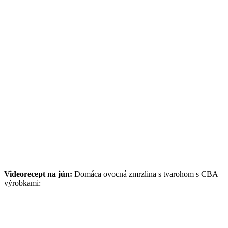
Videorecept na jún:
Domáca ovocná zmrzlina s tvarohom s CBA
výrobkami: