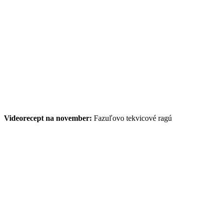
Videorecept na november:
Fazuľovo tekvicové ragú