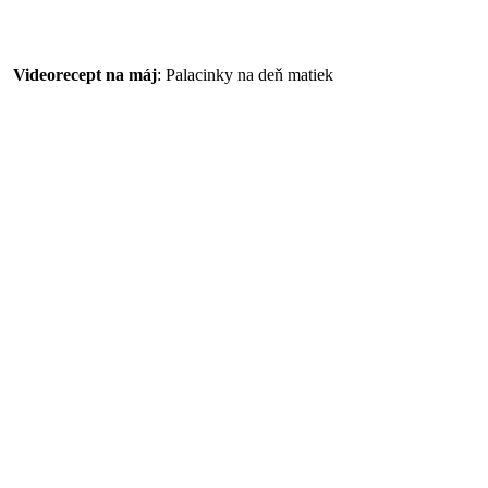
Videorecept na máj
: Palacinky na deň matiek