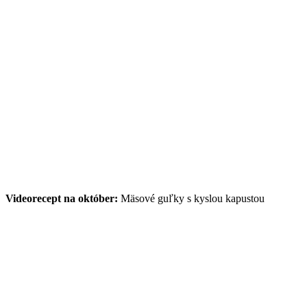
Videorecept na október:
Mäsové guľky s kyslou kapustou