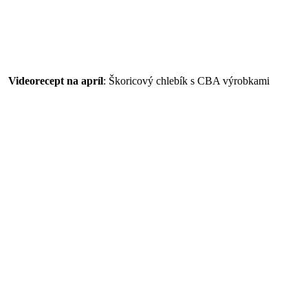
Videorecept na apríl
: Škoricový chlebík s CBA výrobkami