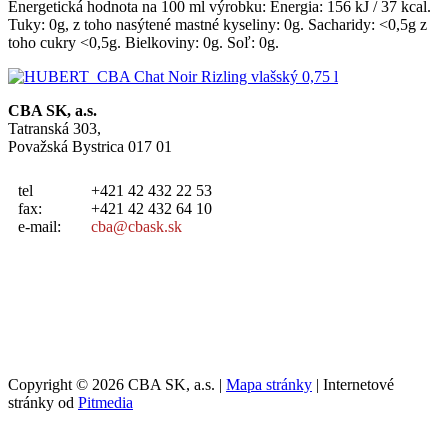
Energetická hodnota na 100 ml výrobku: Energia: 156 kJ / 37 kcal.
Tuky: 0g, z toho nasýtené mastné kyseliny: 0g. Sacharidy: <0,5g z
toho cukry <0,5g. Bielkoviny: 0g. Soľ: 0g.
CBA SK, a.s.
Tatranská 303,
Považská Bystrica 017 01
tel
+421 42 432 22 53
fax:
+421 42 432 64 10
e-mail:
cba@cbask.sk
Copyright © 2026 CBA SK, a.s. |
Mapa stránky
| Internetové
stránky od
Pitmedia