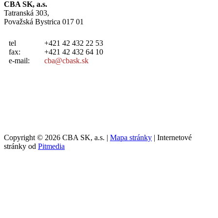
CBA SK, a.s.
Tatranská 303,
Považská Bystrica 017 01
tel
+421 42 432 22 53
fax:
+421 42 432 64 10
e-mail:
cba@cbask.sk
Copyright © 2026 CBA SK, a.s. |
Mapa stránky
| Internetové
stránky od
Pitmedia