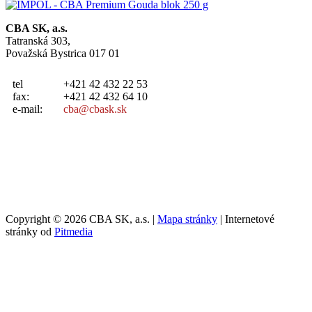
CBA SK, a.s.
Tatranská 303,
Považská Bystrica 017 01
tel
+421 42 432 22 53
fax:
+421 42 432 64 10
e-mail:
cba@cbask.sk
Copyright © 2026 CBA SK, a.s. |
Mapa stránky
| Internetové
stránky od
Pitmedia