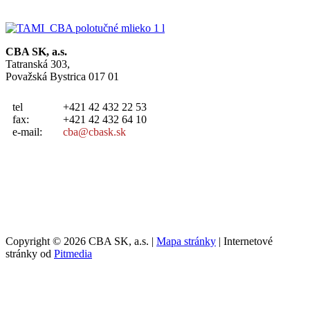
CBA SK, a.s.
Tatranská 303,
Považská Bystrica 017 01
tel
+421 42 432 22 53
fax:
+421 42 432 64 10
e-mail:
cba@cbask.sk
Copyright © 2026 CBA SK, a.s. |
Mapa stránky
| Internetové
stránky od
Pitmedia