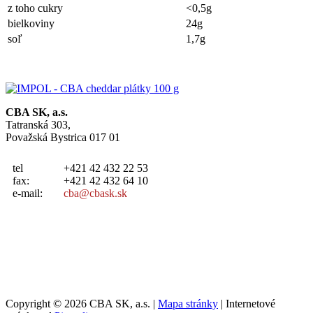
z toho cukry
<0,5g
bielkoviny
24g
soľ
1,7g
CBA SK, a.s.
Tatranská 303,
Považská Bystrica 017 01
tel
+421 42 432 22 53
fax:
+421 42 432 64 10
e-mail:
cba@cbask.sk
Copyright © 2026 CBA SK, a.s. |
Mapa stránky
| Internetové