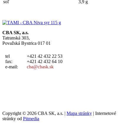
soľ
3,9 g
CBA SK, a.s.
Tatranská 303,
Považská Bystrica 017 01
tel
+421 42 432 22 53
fax:
+421 42 432 64 10
e-mail:
cba@cbask.sk
Copyright © 2026 CBA SK, a.s. |
Mapa stránky
| Internetové
stránky od
Pitmedia