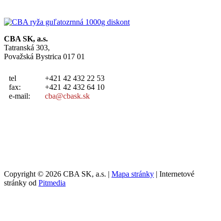
CBA SK, a.s.
Tatranská 303,
Považská Bystrica 017 01
tel
+421 42 432 22 53
fax:
+421 42 432 64 10
e-mail:
cba@cbask.sk
Copyright © 2026 CBA SK, a.s. |
Mapa stránky
| Internetové
stránky od
Pitmedia