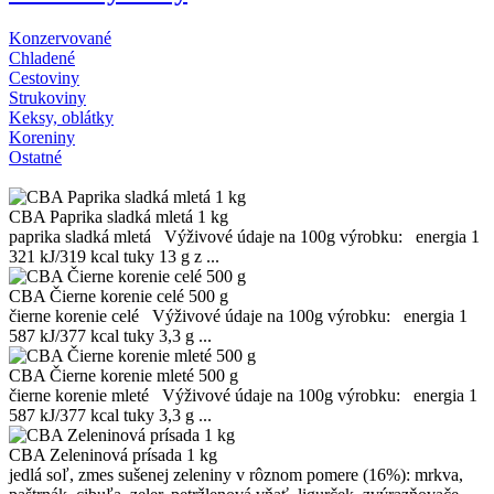
Konzervované
Chladené
Cestoviny
Strukoviny
Keksy, oblátky
Koreniny
Ostatné
CBA Paprika sladká mletá 1 kg
paprika sladká mletá Výživové údaje na 100g výrobku: energia 1
321 kJ/319 kcal tuky 13 g z ...
CBA Čierne korenie celé 500 g
čierne korenie celé Výživové údaje na 100g výrobku: energia 1
587 kJ/377 kcal tuky 3,3 g ...
CBA Čierne korenie mleté 500 g
čierne korenie mleté Výživové údaje na 100g výrobku: energia 1
587 kJ/377 kcal tuky 3,3 g ...
CBA Zeleninová prísada 1 kg
jedlá soľ, zmes sušenej zeleniny v rôznom pomere (16%): mrkva,